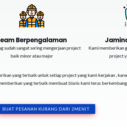
Team Berpengalaman
Jamin
g sudah sangat sering mengerjaan project
Kami memberikan ga
baik minor atau major
project 
ikan yang terbaik untuk setiap project yang kami kerjakan , kar
 memberikan yang terbaik membuat bisnis kami terus berkembang
BUAT PESANAN KURANG DARI 2MENIT