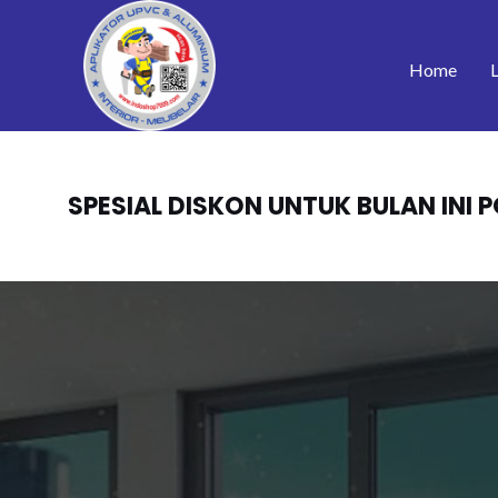
Skip
to
Home
content
SPESIAL DISKON UNTUK BULAN INI