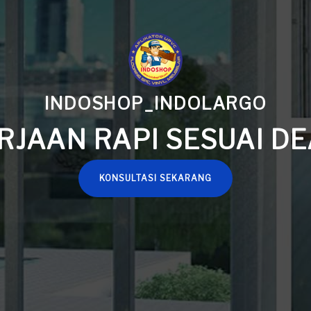
INDOSHOP_
JAMINAN KUALITA
KONSULTASI