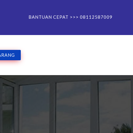
BANTUAN CEPAT >>> 08112587009
ARANG