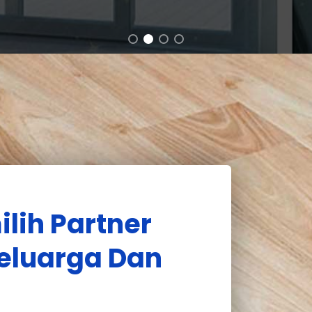
lih Partner
eluarga Dan