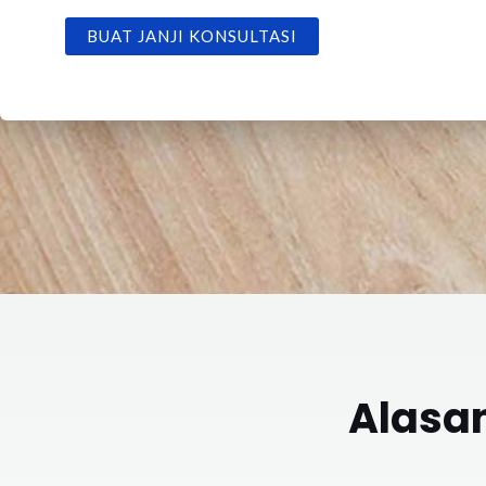
BUAT JANJI KONSULTASI
Alasa