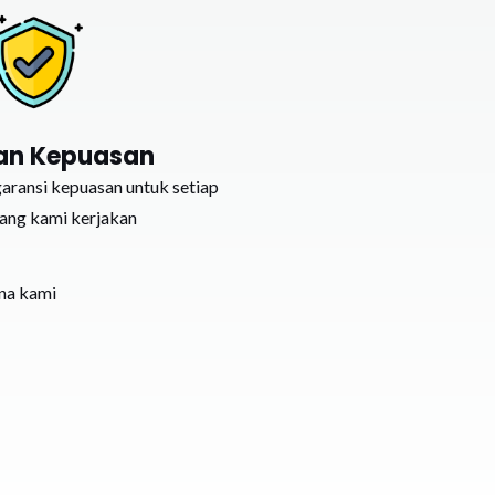
an Kepuasan
ransi kepuasan untuk setiap
yang kami kerjakan
ena kami