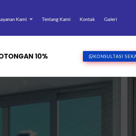
Layanan Kami
Tentang Kami
Kontak
Galeri
 POTONGAN 10%
KONSULTASI SEK