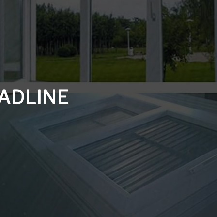
INDOLARGO
S BAHAN TERBAIK
 SEKARANG